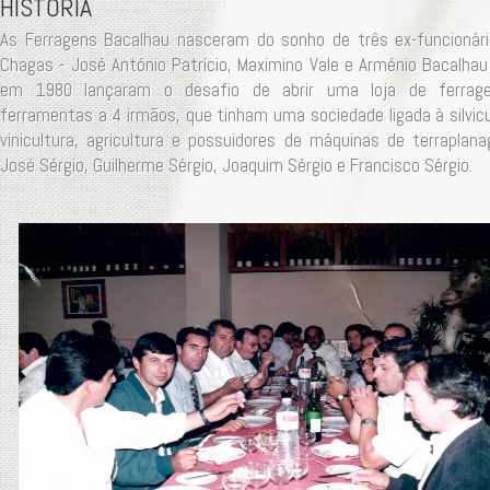
HISTÓRIA
As Ferragens Bacalhau nasceram do sonho de três ex-funcionár
Chagas - José António Patrício, Maximino Vale e Arménio Bacalhau
em 1980 lançaram o desafio de abrir uma loja de ferrag
ferramentas a 4 irmãos, que tinham uma sociedade ligada à silvicu
vinicultura, agricultura e possuidores de máquinas de terraplan
José Sérgio, Guilherme Sérgio, Joaquim Sérgio e Francisco Sérgio.