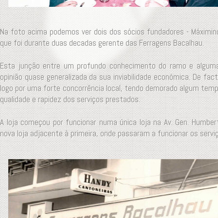
Na foto acima podemos ver dois dos sócios fundadores - Máximino 
que foi durante duas decadas gerente das Ferragens Bacalhau.
Esta junção entre um profundo conhecimento do ramo e alguma d
opinião quase generalizada da sua inviabilidade económica. De fa
logo por uma forte concorrência local, tendo demorado algum tempo
qualidade e rapidez dos serviços prestados.
A loja começou por funcionar numa única loja na Av. Gen. Humber
nova loja adjacente à primeira, onde passaram a funcionar os serv