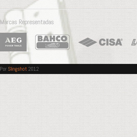
Marcas Representadas
Por
Slingshot
2012